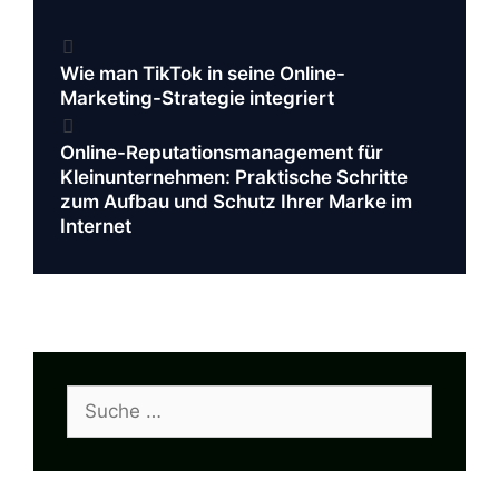
Beitrags-
Navigation
Wie man TikTok in seine Online-
Marketing-Strategie integriert
Online-Reputationsmanagement für
Kleinunternehmen: Praktische Schritte
zum Aufbau und Schutz Ihrer Marke im
Internet
Suche
nach: