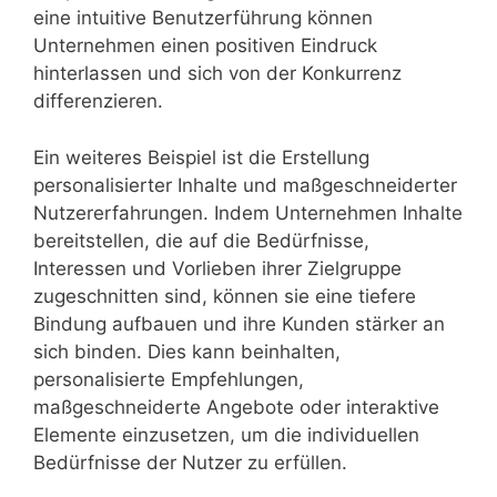
eine intuitive Benutzerführung können
Unternehmen einen positiven Eindruck
hinterlassen und sich von der Konkurrenz
differenzieren.
Ein weiteres Beispiel ist die Erstellung
personalisierter Inhalte und maßgeschneiderter
Nutzererfahrungen. Indem Unternehmen Inhalte
bereitstellen, die auf die Bedürfnisse,
Interessen und Vorlieben ihrer Zielgruppe
zugeschnitten sind, können sie eine tiefere
Bindung aufbauen und ihre Kunden stärker an
sich binden. Dies kann beinhalten,
personalisierte Empfehlungen,
maßgeschneiderte Angebote oder interaktive
Elemente einzusetzen, um die individuellen
Bedürfnisse der Nutzer zu erfüllen.