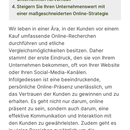
Steigern Sie Ihren Unternehmenswert mit
einer maßgeschneiderten Online-Strategie
Wir leben in einer Ära, in der Kunden vor einem
Kauf umfassende Online-Recherchen
durchführen und etliche
Vergleichsmöglichkeiten besitzen. Daher
stammt der erste Eindruck, den sie von Ihrem
Unternehmen bekommen, oft von Ihrer Website
oder Ihren Social-Media-Kanälen.
Infolgedessen ist eine beeindruckende,
persönliche Online-Präsenz unerlässlich, um
das Vertrauen der Kunden zu gewinnen und zu
erhalten. Es geht nicht nur darum, online
präsent zu sein, sondern auch darum, eine
effektive Kommunikation und Interaktion mit
den Kunden zu gewährleisten. Zudem geht es